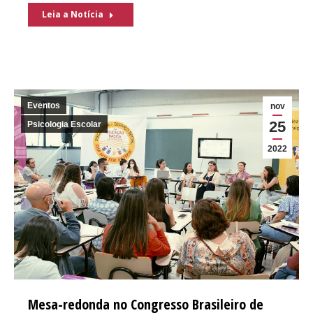
Leia a Notícia
Eventos
nov
25
Psicologia Escolar
2022
Mesa-redonda no Congresso Brasileiro de