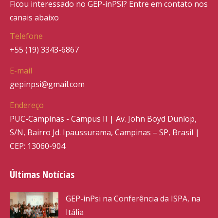
Ficou interessado no GEP-inPSI? Entre em contato nos
canais abaixo
Telefone
+55 (19) 3343-6867
E-mail
gepinpsi@gmail.com
Endereço
PUC-Campinas - Campus II | Av. John Boyd Dunlop,
S/N, Bairro Jd. Ipaussurama, Campinas – SP, Brasil |
CEP: 13060-904
Últimas Notícias
GEP-inPsi na Conferência da ISPA, na
Itália