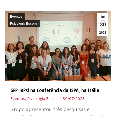
Eventos
jul
30
Psicologia Escolar
2023
GEP-inPsi na Conferência da ISPA, na Itália
Eventos
,
Psicologia Escolar
30/07/2023
Grupo apresentou três pesquisas e