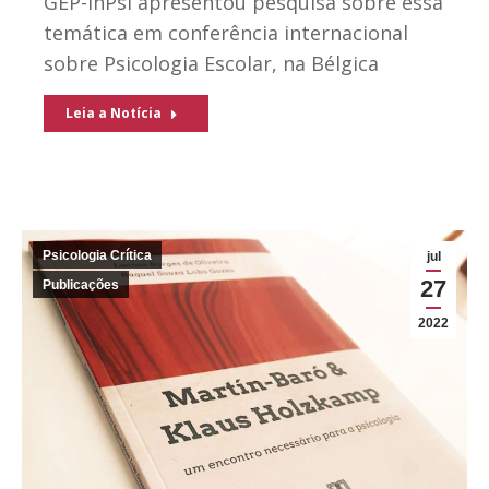
GEP-inPsi apresentou pesquisa sobre essa
temática em conferência internacional
sobre Psicologia Escolar, na Bélgica
Leia a Notícia
Psicologia Crítica
jul
27
Publicações
2022