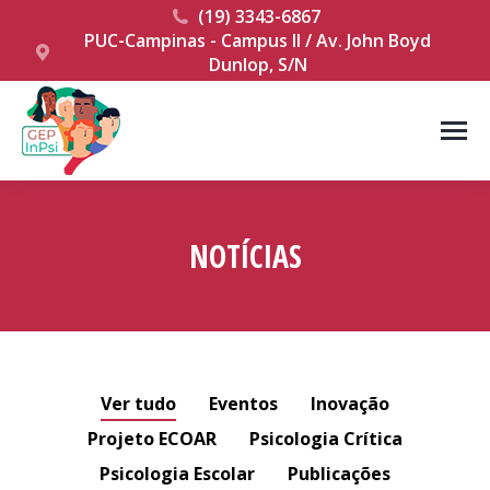
(19) 3343-6867
PUC-Campinas - Campus II / Av. John Boyd
Dunlop, S/N
NOTÍCIAS
Você está aqui:
Ver tudo
Eventos
Inovação
Projeto ECOAR
Psicologia Crítica
Psicologia Escolar
Publicações