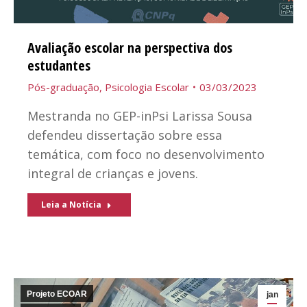
Avaliação escolar na perspectiva dos
estudantes
Pós-graduação
,
Psicologia Escolar
03/03/2023
Mestranda no GEP-inPsi Larissa Sousa
defendeu dissertação sobre essa
temática, com foco no desenvolvimento
integral de crianças e jovens.
Leia a Notícia
Projeto ECOAR
jan