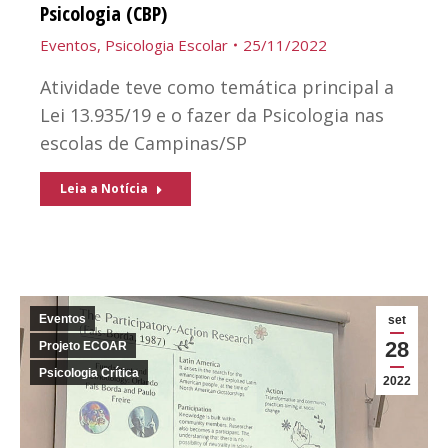
Psicologia (CBP)
Eventos
,
Psicologia Escolar
25/11/2022
Atividade teve como temática principal a
Lei 13.935/19 e o fazer da Psicologia nas
escolas de Campinas/SP
Leia a Notícia
Eventos
set
28
Projeto ECOAR
Psicologia Crítica
2022