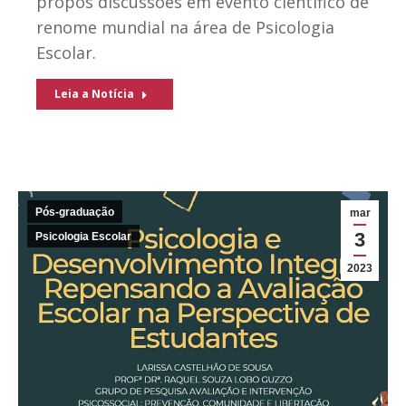
propôs discussões em evento científico de
renome mundial na área de Psicologia
Escolar.
Leia a Notícia
Pós-graduação
mar
3
Psicologia Escolar
2023