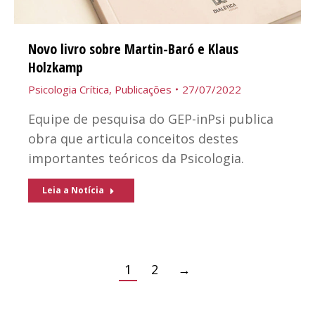
Novo livro sobre Martin-Baró e Klaus
Holzkamp
Psicologia Crítica
,
Publicações
27/07/2022
Equipe de pesquisa do GEP-inPsi publica
obra que articula conceitos destes
importantes teóricos da Psicologia.
Leia a Notícia
1
2
→