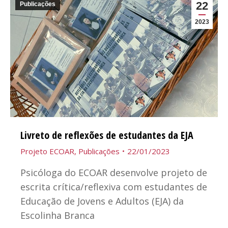
22
Publicações
2023
Livreto de reflexões de estudantes da EJA
Projeto ECOAR
,
Publicações
22/01/2023
Psicóloga do ECOAR desenvolve projeto de
escrita crítica/reflexiva com estudantes de
Educação de Jovens e Adultos (EJA) da
Escolinha Branca