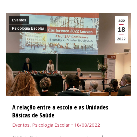
Eventos
ago
18
Psicologia Escolar
2022
A relação entre a escola e as Unidades
Básicas de Saúde
Eventos
,
Psicologia Escolar
18/08/2022