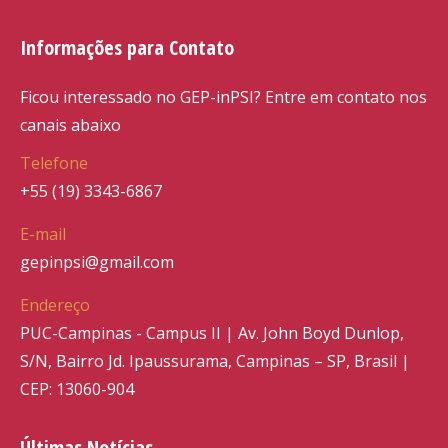
Informações para Contato
Ficou interessado no GEP-inPSI? Entre em contato nos
canais abaixo
Telefone
+55 (19) 3343-6867
E-mail
gepinpsi@gmail.com
Endereço
PUC-Campinas - Campus II | Av. John Boyd Dunlop,
S/N, Bairro Jd. Ipaussurama, Campinas – SP, Brasil |
CEP: 13060-904
Últimas Notícias