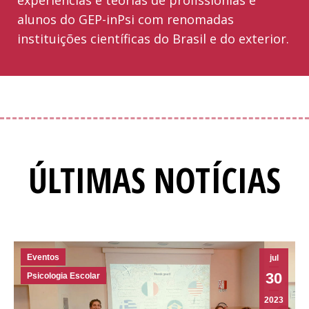
alunos do GEP-inPsi com renomadas
instituições científicas do Brasil e do exterior.
ÚLTIMAS NOTÍCIAS
Eventos
jul
30
Psicologia Escolar
2023