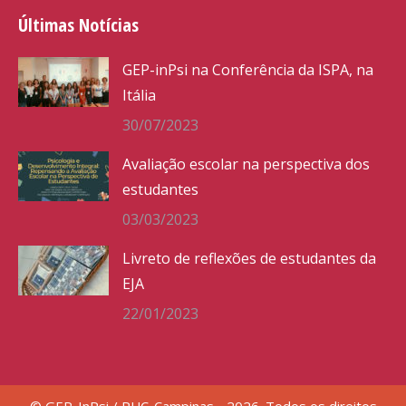
Últimas Notícias
GEP-inPsi na Conferência da ISPA, na
Itália
30/07/2023
Avaliação escolar na perspectiva dos
estudantes
03/03/2023
Livreto de reflexões de estudantes da
EJA
22/01/2023
© GEP-InPsi / PUC-Campinas - 2026. Todos os direitos