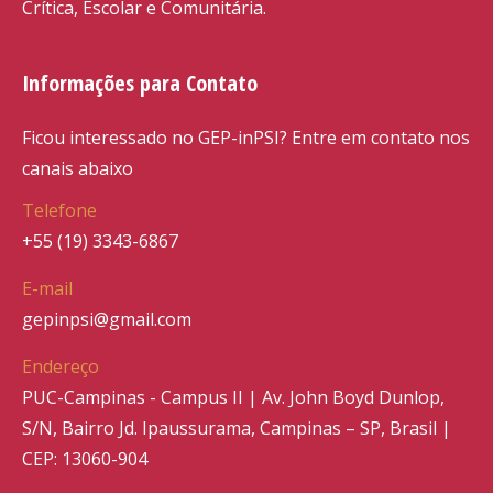
Crítica, Escolar e Comunitária.
Informações para Contato
Ficou interessado no GEP-inPSI? Entre em contato nos
canais abaixo
Telefone
+55 (19) 3343-6867
E-mail
gepinpsi@gmail.com
Endereço
PUC-Campinas - Campus II | Av. John Boyd Dunlop,
S/N, Bairro Jd. Ipaussurama, Campinas – SP, Brasil |
CEP: 13060-904