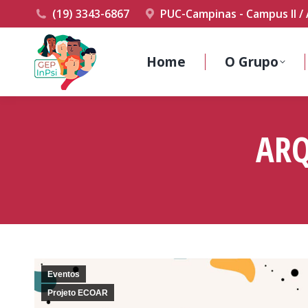
(19) 3343-6867
PUC-Campinas - Campus II / 
Home
O Grupo
ARQ
Eventos
Projeto ECOAR