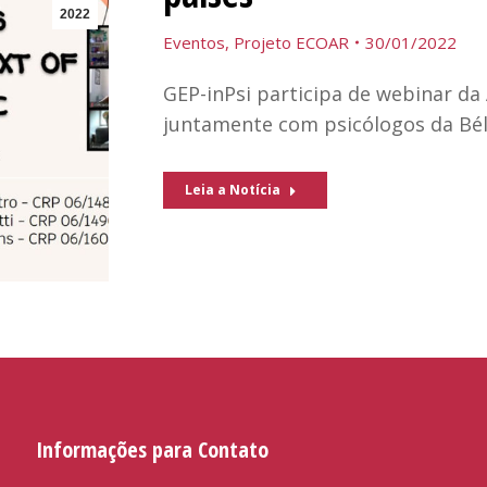
2022
Eventos
,
Projeto ECOAR
30/01/2022
GEP-inPsi participa de webinar da 
juntamente com psicólogos da Bélg
Leia a Notícia
Informações para Contato