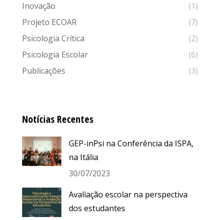
Inovação
(1)
Projeto ECOAR
(7)
Psicologia Crítica
(2)
Psicologia Escolar
(6)
Publicações
(3)
Notícias Recentes
GEP-inPsi na Conferência da ISPA,
na Itália
30/07/2023
Avaliação escolar na perspectiva
dos estudantes