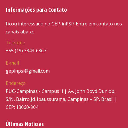
Informações para Contato
Ficou interessado no GEP-inPSI? Entre em contato nos
canais abaixo
Telefone
+55 (19) 3343-6867
E-mail
gepinpsi@gmail.com
Endereço
PUC-Campinas - Campus II | Av. John Boyd Dunlop,
S/N, Bairro Jd. Ipaussurama, Campinas – SP, Brasil |
CEP: 13060-904
Últimas Notícias