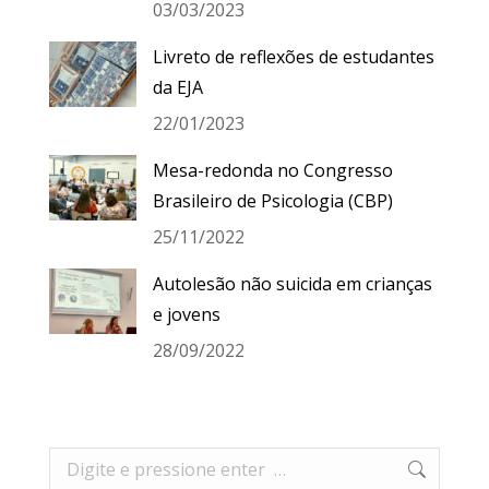
03/03/2023
Livreto de reflexões de estudantes
da EJA
22/01/2023
Mesa-redonda no Congresso
Brasileiro de Psicologia (CBP)
25/11/2022
Autolesão não suicida em crianças
e jovens
28/09/2022
Search: