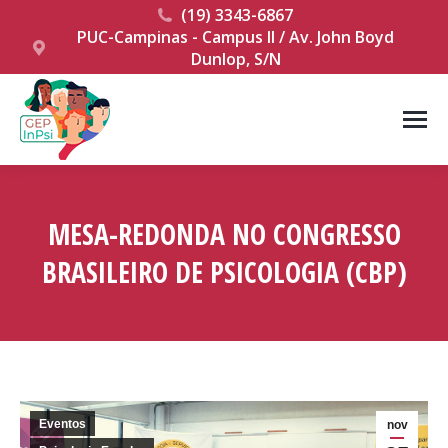
(19) 3343-6867
PUC-Campinas - Campus II / Av. John Boyd
Dunlop, S/N
MESA-REDONDA NO CONGRESSO
BRASILEIRO DE PSICOLOGIA (CBP)
Você está aqui:
Eventos
nov