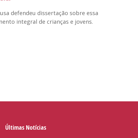
ousa defendeu dissertação sobre essa
ento integral de crianças e jovens.
Últimas Notícias