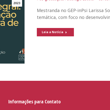
2023
Mestranda no GEP-inPsi Larissa S
temática, com foco no desenvolvim
Leia a Notícia
Informações para Contato